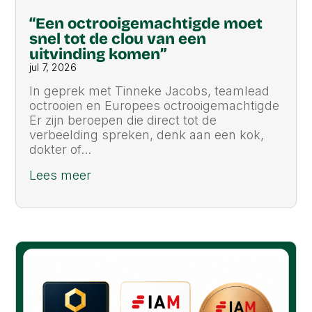
“Een octrooigemachtigde moet
snel tot de clou van een
uitvinding komen”
jul 7, 2026
In geprek met Tinneke Jacobs, teamlead
octrooien en Europees octrooigemachtigde
Er zijn beroepen die direct tot de
verbeelding spreken, denk aan een kok,
dokter of...
Lees meer