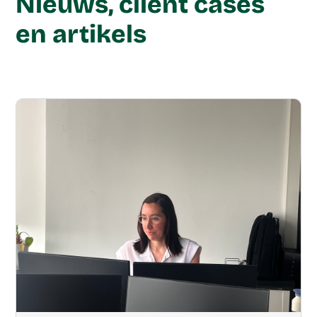
Nieuws, client cases
en artikels